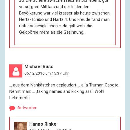
zu. Die Schere zwischen reichen Schiebern, gut
versorgten Millitärs und der leidenden
Bevölkerung war viel krasser als heute zwischen
Hertz-Tchibo und Hartz 4. Und Freude fand man
unter seinesgleichen – da galt wohl die
Geldbörse mehr als die Gesinnung.
Michael Russ
05.12.2016 um 15:37 Uhr
… aus dem Nähkästchen geplaudert … a la Truman Capote.
Nennt man: … ‚taking names and kicking ass‘. Wohl
bekommts.
Antworten
Hanno Rinke