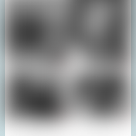
Fotos (4): Privatarchiv H. R.