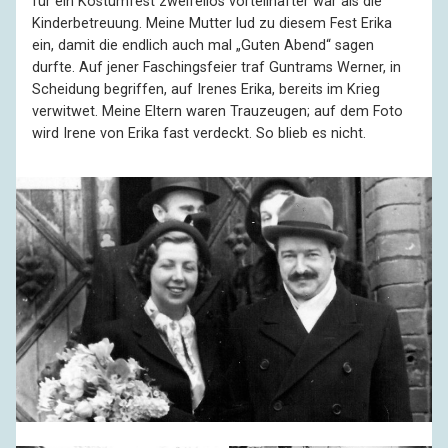
für ein Kostümfest zweifellos vorteilhafter war als die
Kinderbetreuung. Meine Mutter lud zu diesem Fest Erika
ein, damit die endlich auch mal „Guten Abend“ sagen
durfte. Auf jener Faschingsfeier traf Guntrams Werner, in
Scheidung begriffen, auf Irenes Erika, bereits im Krieg
verwitwet. Meine Eltern waren Trauzeugen; auf dem Foto
wird Irene von Erika fast verdeckt. So blieb es nicht.