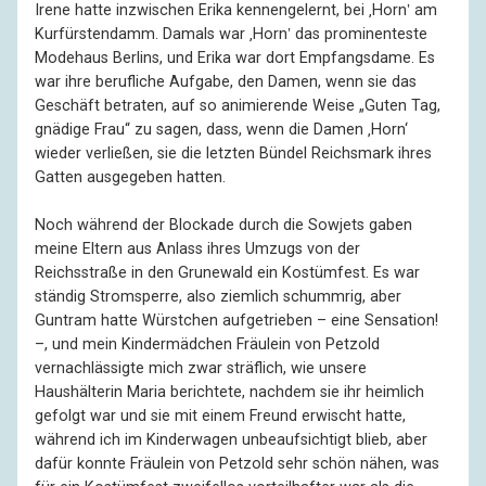
Irene hatte inzwischen Erika kennengelernt, bei ‚Horn‛ am
Kurfürstendamm. Damals war ‚Horn‛ das prominenteste
Modehaus Berlins, und Erika war dort Empfangsdame. Es
war ihre berufliche Aufgabe, den Damen, wenn sie das
Geschäft betraten, auf so animierende Weise „Guten Tag,
gnädige Frau“ zu sagen, dass, wenn die Damen ‚Horn‘
wieder verließen, sie die letzten Bündel Reichsmark ihres
Gatten ausgegeben hatten.
Noch während der Blockade durch die Sowjets gaben
meine Eltern aus Anlass ihres Umzugs von der
Reichsstraße in den Grunewald ein Kostümfest. Es war
ständig Stromsperre, also ziemlich schummrig, aber
Guntram hatte Würstchen aufgetrieben – eine Sensation!
–, und mein Kindermädchen Fräulein von Petzold
vernachlässigte mich zwar sträflich, wie unsere
Haushälterin Maria berichtete, nachdem sie ihr heimlich
gefolgt war und sie mit einem Freund erwischt hatte,
während ich im Kinderwagen unbeaufsichtigt blieb, aber
dafür konnte Fräulein von Petzold sehr schön nähen, was