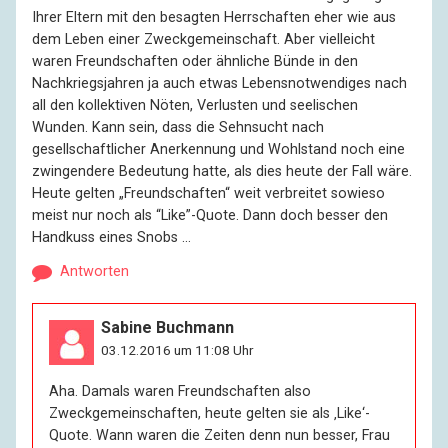
Ihrer Eltern mit den besagten Herrschaften eher wie aus
dem Leben einer Zweckgemeinschaft. Aber vielleicht
waren Freundschaften oder ähnliche Bünde in den
Nachkriegsjahren ja auch etwas Lebensnotwendiges nach
all den kollektiven Nöten, Verlusten und seelischen
Wunden. Kann sein, dass die Sehnsucht nach
gesellschaftlicher Anerkennung und Wohlstand noch eine
zwingendere Bedeutung hatte, als dies heute der Fall wäre.
Heute gelten „Freundschaften“ weit verbreitet sowieso
meist nur noch als “Like”-Quote. Dann doch besser den
Handkuss eines Snobs …
Antworten
Sabine Buchmann
03.12.2016 um 11:08 Uhr
Aha. Damals waren Freundschaften also
Zweckgemeinschaften, heute gelten sie als ‚Like‘-
Quote. Wann waren die Zeiten denn nun besser, Frau