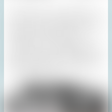
Zumindest durfte ich in der zweiten Klasse bleiben. Die
Schuldirektorin beschied Irene: „Bei uns hätten wir ihn nicht
genommen.“ Damals war die gängige Meinung, dass Kinder,
bevor sie sechs sind, nichts lernen dürfen. Heute möchten
engagierte Mütter ihren Babys am liebsten dem
Pastinakenbrei schon ein bisschen Pythagoras
zuschöppeln. In Berlin war ich Klassenbester gewesen, und
in Hamburg blieb ich auch nicht sitzen. Meine Eltern blieben
dagegen auch in Hamburg am Ehepaar Russ hängen: im
Winter nach Flims und im Frühjahr ans Mittelmeer. Mit der
Hamburger ‚Gesellschaft‘ taten sie sich etwas schwer, aber
das fiel mir damals nicht auf.