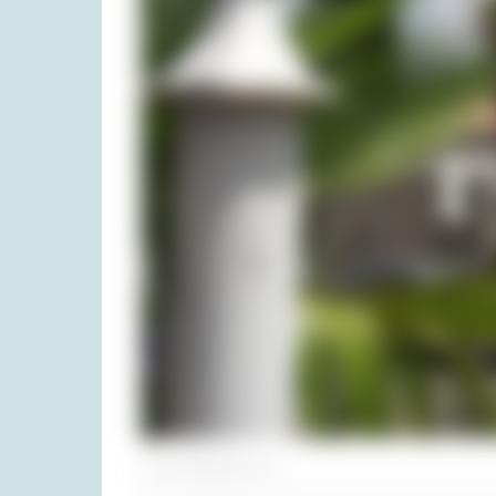
Foto: Privatarchiv H. R.