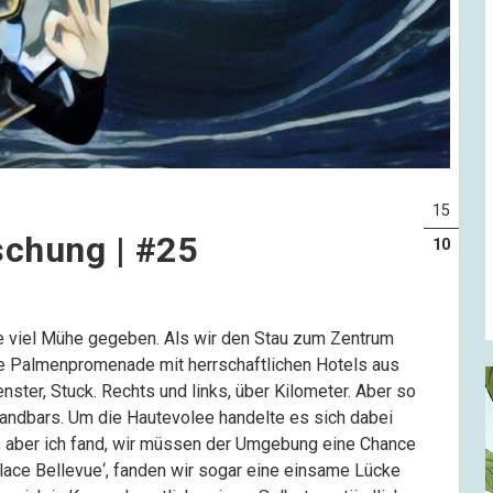
15
chung | #25
10
lle viel Mühe gegeben. Als wir den Stau zum Zentrum
gte Palmenpromenade mit herrschaftlichen Hotels aus
nster, Stuck. Rechts und links, über Kilometer. Aber so
andbars. Um die Hautevolee handelte es sich dabei
ert, aber ich fand, wir müssen der Umgebung eine Chance
alace Bellevue‘, fanden wir sogar eine einsame Lücke