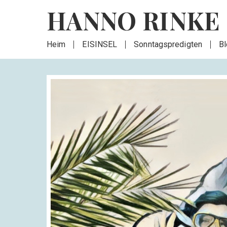
HANNO RINKE
Heim
EISINSEL
Sonntagspredigten
B