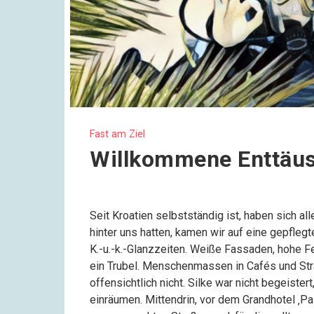
Fast am Ziel
Willkommene Enttäus
Seit Kroatien selbstständig ist, haben sich a
hinter uns hatten, kamen wir auf eine gepfle
K.-u.-k.-Glanzzeiten. Weiße Fassaden, hohe Fe
ein Trubel. Menschenmassen in Cafés und Str
offensichtlich nicht. Silke war nicht begeist
einräumen. Mittendrin, vor dem Grandhotel ‚P