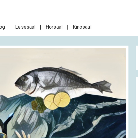
log
Lesesaal
Hörsaal
Kinosaal