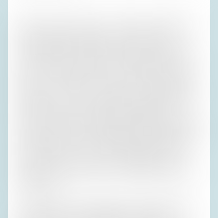
Susi kam, nun wieder 2016, vom anderen Tischende her in
meinen Nachtisch und sagte, der für den nächsten
Vormittag geplante Aufstieg zum Wasserfall würde den
meisten zu viel. Es konnte sich bei diesen ‚meisten‘ nur um
die vier Personen handeln, die in Susis engerem Umfeld
saßen, und Susi steht in dem Ruf, einen besonders guten
Draht zu mir zu haben. Da mir die ganzen Tage über nicht
klar gewesen war, ob ich erleichtert oder enttäuscht hätte
sein wollen, wenn mein Geburtstag ausgefallen wäre
(Einmarsch der Russen in Italien, nordkoreanische Bomben
auf Europa, der nächste Schlaganfall, das Jüngste Gericht
oder Ähnliches) nahm ich Susis Mitteilung gelassen. „Dann
fahren wir eben erst um zwölf los und gleich zu Onkel
Taa“, sagte ich, den Löffel im Topfenmousse. Bei der
Süßspeise bin ich immer schon so erleichtert, dass ich sie
häufig aufesse.
Der Wasserfall von Partschins gilt als Touristenattraktion,
er ergießt sich aus schwindelnder Höhe hinab ins