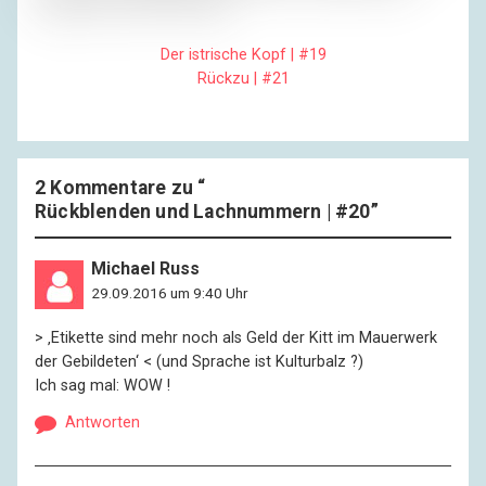
niemand mehr von ihr weiß.
Der istrische Kopf | #19
Rückzu | #21
2 Kommentare zu “
Rückblenden und Lachnummern | #20
”
Michael Russ
29.09.2016 um 9:40 Uhr
> ‚Etikette sind mehr noch als Geld der Kitt im Mauerwerk
der Gebildeten‘ < (und Sprache ist Kulturbalz ?)
Ich sag mal: WOW !
Antworten