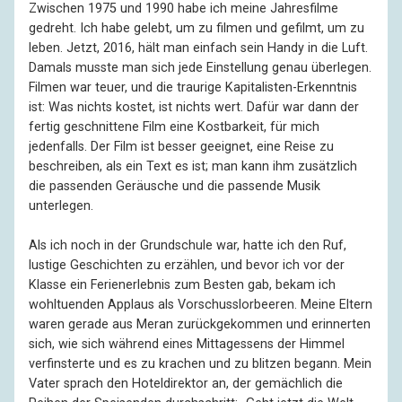
Zwischen 1975 und 1990 habe ich meine Jahresfilme
gedreht. Ich habe gelebt, um zu filmen und gefilmt, um zu
leben. Jetzt, 2016, hält man einfach sein Handy in die Luft.
Damals musste man sich jede Einstellung genau überlegen.
Filmen war teuer, und die traurige Kapitalisten-Erkenntnis
ist: Was nichts kostet, ist nichts wert. Dafür war dann der
fertig geschnittene Film eine Kostbarkeit, für mich
jedenfalls. Der Film ist besser geeignet, eine Reise zu
beschreiben, als ein Text es ist; man kann ihm zusätzlich
die passenden Geräusche und die passende Musik
unterlegen.
Als ich noch in der Grundschule war, hatte ich den Ruf,
lustige Geschichten zu erzählen, und bevor ich vor der
Klasse ein Ferienerlebnis zum Besten gab, bekam ich
wohltuenden Applaus als Vorschusslorbeeren. Meine Eltern
waren gerade aus Meran zurückgekommen und erinnerten
sich, wie sich während eines Mittagessens der Himmel
verfinsterte und es zu krachen und zu blitzen begann. Mein
Vater sprach den Hoteldirektor an, der gemächlich die