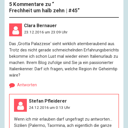
5 Kommentare zu “
Frechheit um halb zehn | #45
”
Clara Bernauer
23.12.2016 um 23:09 Uhr
Das ‚Grotta Palazzese‘ sieht wirklich atemberaubend aus.
Trotz des nicht gerade schmeichelnden Erfahrungsberichts
bekomme ich schon Lust mal wieder einen Italienurlaub zu
machen. Ihrem Blog zufolge sind Sie ja ein passionierter
Italienkenner. Darf ich fragen, welche Region ihr Geheimtip
wäre?
Antworten
Stefan Pfleiderer
24.12.2016 um 0:13 Uhr
Wenn ich mir erlauben darf ungefragt zu antworten…
Sizilien (Palermo, Taormina, ach eigentlich die ganze