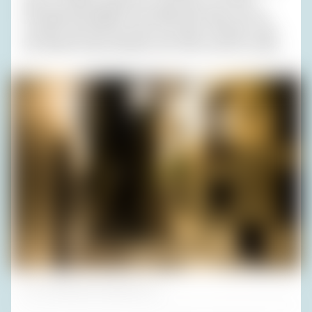
sitzen zu bleiben bequemer ist als Platz zu machen.
Schrittgeschwindigkeit ist das Maß aller Dinge, und wer
trotzdem überrollt wird, kann sich darauf verlassen, dass
die teilnahmsvollen Nachbarn den Fahrer lynchen werden.
Foto: DanielaHrdova/Shutterstock