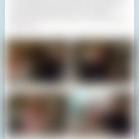
meinen beiden Mitreisenden die Grotte gezeigt hatte und
dass ich selbst sie erlebt hatte, als sie noch etwas
Besonderes gewesen war, weil sie noch nichts Besonderes
gewesen war.