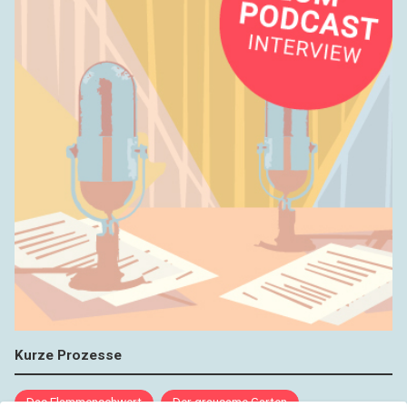
Kurze Prozesse
Das Flammenschwert
Der grausame Garten