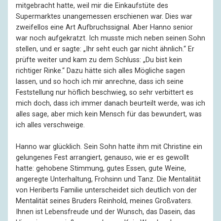
mitgebracht hatte, weil mir die Einkaufstüte des
Supermarktes unangemessen erschienen war. Dies war
zweifellos eine Art Aufbruchssignal. Aber Hanno senior
war noch aufgekratzt. Ich musste mich neben seinen Sohn
stellen, und er sagte: „Ihr seht euch gar nicht ähnlich.“ Er
prüfte weiter und kam zu dem Schluss: „Du bist kein
richtiger Rinke.“ Dazu hätte sich alles Mögliche sagen
lassen, und so hoch ich mir anrechne, dass ich seine
Feststellung nur höflich beschwieg, so sehr verbittert es
mich doch, dass ich immer danach beurteilt werde, was ich
alles sage, aber mich kein Mensch für das bewundert, was
ich alles verschweige.
Hanno war glücklich. Sein Sohn hatte ihm mit Christine ein
gelungenes Fest arrangiert, genauso, wie er es gewollt
hatte: gehobene Stimmung, gutes Essen, gute Weine,
angeregte Unterhaltung, Frohsinn und Tanz. Die Mentalität
von Heriberts Familie unterscheidet sich deutlich von der
Mentalität seines Bruders Reinhold, meines Großvaters.
Ihnen ist Lebensfreude und der Wunsch, das Dasein, das