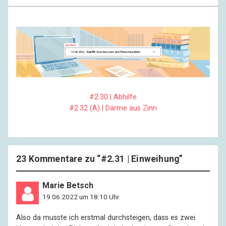
#2.30 | Abhilfe
#2.32 (A) | Därme aus Zinn
23 Kommentare zu “
#2.31 | Einweihung
”
Marie Betsch
19.06.2022 um 18:10 Uhr
Also da musste ich erstmal durchsteigen, dass es zwei