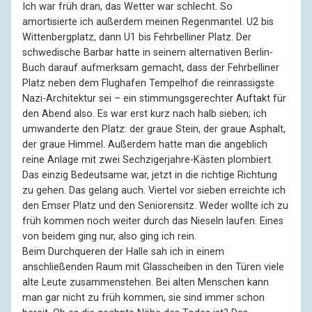
Ich war früh dran, das Wetter war schlecht. So
amortisierte ich außerdem meinen Regenmantel. U2 bis
Wittenbergplatz, dann U1 bis Fehrbelliner Platz. Der
schwedische Barbar hatte in seinem alternativen Berlin-
Buch darauf aufmerksam gemacht, dass der Fehrbelliner
Platz neben dem Flughafen Tempelhof die reinrassigste
Nazi-Architektur sei – ein stimmungsgerechter Auftakt für
den Abend also. Es war erst kurz nach halb sieben; ich
umwanderte den Platz: der graue Stein, der graue Asphalt,
der graue Himmel. Außerdem hatte man die angeblich
reine Anlage mit zwei Sechzigerjahre-Kästen plombiert.
Das einzig Bedeutsame war, jetzt in die richtige Richtung
zu gehen. Das gelang auch. Viertel vor sieben erreichte ich
den Emser Platz und den Seniorensitz. Weder wollte ich zu
früh kommen noch weiter durch das Nieseln laufen. Eines
von beidem ging nur, also ging ich rein.
Beim Durchqueren der Halle sah ich in einem
anschließenden Raum mit Glasscheiben in den Türen viele
alte Leute zusammenstehen. Bei alten Menschen kann
man gar nicht zu früh kommen, sie sind immer schon