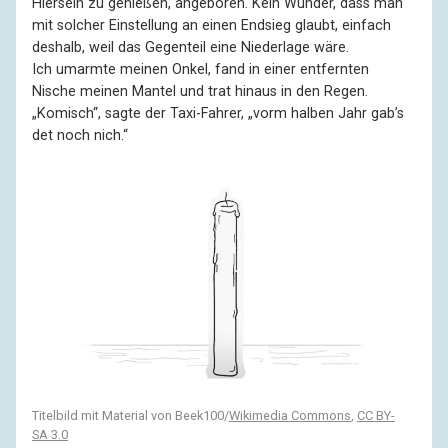
Hiersein zu genießen, angeboren. Kein Wunder, dass man
mit solcher Einstellung an einen Endsieg glaubt, einfach
deshalb, weil das Gegenteil eine Niederlage wäre.
Ich umarmte meinen Onkel, fand in einer entfernten
Nische meinen Mantel und trat hinaus in den Regen.
„Komisch“, sagte der Taxi-Fahrer, „vorm halben Jahr gab’s
det noch nich.“
Titelbild mit Material von Beek100/
Wikimedia Commons
,
CC BY-
SA 3.0