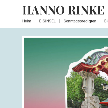
HANNO RINKE
Heim
EISINSEL
Sonntagspredigten
B