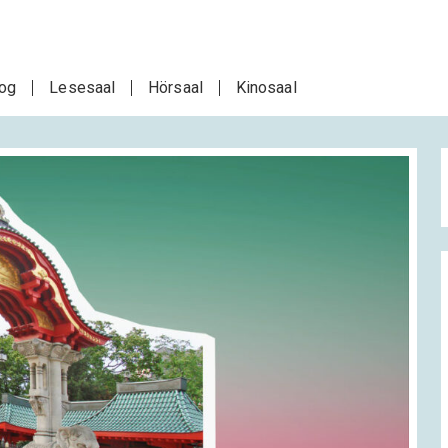
log
Lesesaal
Hörsaal
Kinosaal