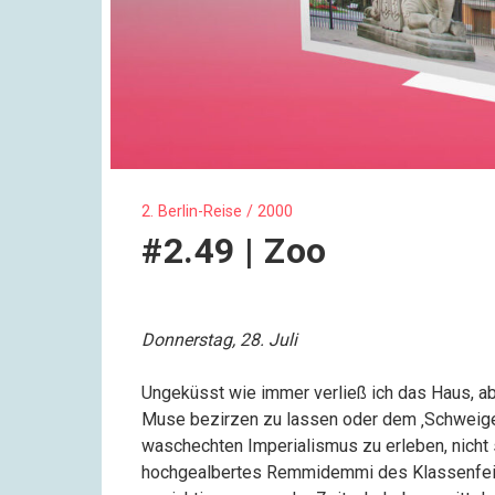
2. Berlin-Reise / 2000
#2.49 | Zoo
Donnerstag, 28. Juli
Ungeküsst wie immer verließ ich das Haus, ab
Muse bezirzen zu lassen oder dem ‚Schweigen
waschechten Imperialismus zu erleben, nicht 
hochgealbertes Remmidemmi des Klassenfeind