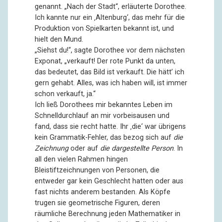
genannt. „Nach der Stadt“, erläuterte Dorothee.
Ich kannte nur ein ‚Altenburg‘, das mehr für die
Produktion von Spielkarten bekannt ist, und
hielt den Mund.
„Siehst du!“, sagte Dorothee vor dem nächsten
Exponat, „verkauft! Der rote Punkt da unten,
das bedeutet, das Bild ist verkauft. Die hätt’ ich
gern gehabt. Alles, was ich haben will, ist immer
schon verkauft, ja.“
Ich ließ Dorothees mir bekanntes Leben im
Schnelldurchlauf an mir vorbeisausen und
fand, dass sie recht hatte. Ihr ‚die‘ war übrigens
kein Grammatik-Fehler, das bezog sich auf
die
Zeichnung
oder auf
die dargestellte Person
. In
all den vielen Rahmen hingen
Bleistiftzeichnungen von Personen, die
entweder gar kein Geschlecht hatten oder aus
fast nichts anderem bestanden. Als Köpfe
trugen sie geometrische Figuren, deren
räumliche Berechnung jeden Mathematiker in