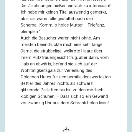
Die Zeichnungen hießen einfach zu interessant!
Ich habe mir keinen Titel auswendig gemerkt,
aber sie waren alle gestaltet nach dem
Schema: ‚Komm, o holde Mutter – Firlefanz,
plemplem‘.
Auch die Besucher waren nicht ohne. Am
meisten beeindruckte mich eine sehr lange
Dame, die strubbelige, welkrote Haare über
ihrem Putzfrauengesicht trug, aber dann, vom
Hals an abwärts, befand sie sich auf der
Wohltätigkeitsgala zur Verleihung des
Goldenen Hutes für den bemitleidenswertesten
Bettler des Jahres: nichts als schwarz
glitzernde Pailletten bis hin zu den modisch
klobigen Schuhen. – Dass sich so ein Gewand
vor zwanzig Uhr aus dem Schrank holen lässt!