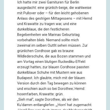
Ich hatte mir zwei Garnituren für Berlin
ausgedacht: eine grünlich-beige, die wahlweise
mit Pullover oder – für den leicht gehobenen
Anlass des gestrigen Mittagessens – mit Hemd
und Krawatte zu tragen war, und eine
dunkelblaue, die den festlicheren
Begebenheiten wie Marinas Geburtstag
vorbehalten blieb. Niemand sollte mich
zweimal im selben Outfit sehen müssen. Zur
grünlichen Cordhose gab es braune
Wildlederschuhe, die aus Bozen stammen und
am Vortag einen blutigen Ruckediku-Effekt
erzeugt hatten, zur blauen Cordhose passten
dunkelblaue Schuhe mit Mustern wie aus
Budapest. Ich glaubte, mich mit der blauen
Version durch den Tag bewegen zu können
und erschien auch so bei Dorothee; Hemd:
hosenfarben, Krawatte: grün.
„Sieh mal“, sagte Dorothee, als wir den
Ku’damm entlangliefen: „‚Horn‘ hat zugemacht.