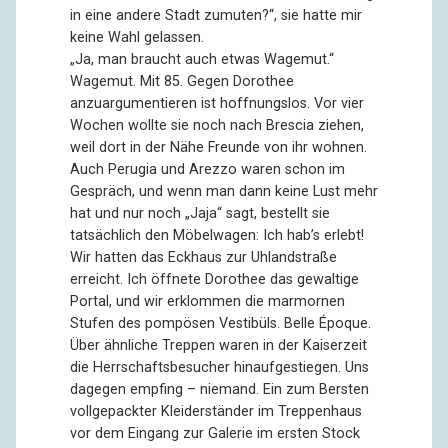
in eine andere Stadt zumuten?“, sie hatte mir
keine Wahl gelassen.
„Ja, man braucht auch etwas Wagemut.“
Wagemut. Mit 85. Gegen Dorothee
anzuargumentieren ist hoffnungslos. Vor vier
Wochen wollte sie noch nach Brescia ziehen,
weil dort in der Nähe Freunde von ihr wohnen.
Auch Perugia und Arezzo waren schon im
Gespräch, und wenn man dann keine Lust mehr
hat und nur noch „Jaja“ sagt, bestellt sie
tatsächlich den Möbelwagen: Ich hab’s erlebt!
Wir hatten das Eckhaus zur Uhlandstraße
erreicht. Ich öffnete Dorothee das gewaltige
Portal, und wir erklommen die marmornen
Stufen des pompösen Vestibüls. Belle Époque.
Über ähnliche Treppen waren in der Kaiserzeit
die Herrschaftsbesucher hinaufgestiegen. Uns
dagegen empfing – niemand. Ein zum Bersten
vollgepackter Kleiderständer im Treppenhaus
vor dem Eingang zur Galerie im ersten Stock