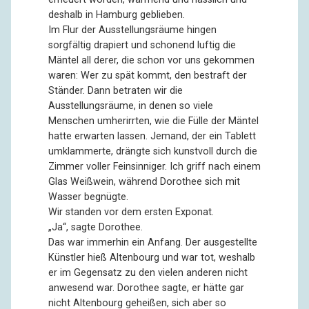
deshalb in Hamburg geblieben.
Im Flur der Ausstellungsräume hingen
sorgfältig drapiert und schonend luftig die
Mäntel all derer, die schon vor uns gekommen
waren: Wer zu spät kommt, den bestraft der
Ständer. Dann betraten wir die
Ausstellungsräume, in denen so viele
Menschen umherirrten, wie die Fülle der Mäntel
hatte erwarten lassen. Jemand, der ein Tablett
umklammerte, drängte sich kunstvoll durch die
Zimmer voller Feinsinniger. Ich griff nach einem
Glas Weißwein, während Dorothee sich mit
Wasser begnügte.
Wir standen vor dem ersten Exponat.
„Ja“, sagte Dorothee.
Das war immerhin ein Anfang. Der ausgestellte
Künstler hieß Altenbourg und war tot, weshalb
er im Gegensatz zu den vielen anderen nicht
anwesend war. Dorothee sagte, er hätte gar
nicht Altenbourg geheißen, sich aber so