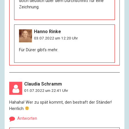
doch deutlich über dem Durchschnitt für eine
Zeichnung.
Hanno Rinke
03.07.2022 um 12:20 Uhr
Für Dürer gibt’s mehr.
Claudia Schramm
01.07.2022 um 22:41 Uhr
Hahaha! Wer zu spät kommt, den bestraft der Ständer!
Herrlich
Antworten