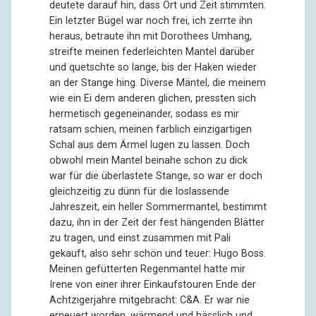
deutete darauf hin, dass Ort und Zeit stimmten.
Ein letzter Bügel war noch frei, ich zerrte ihn
heraus, betraute ihn mit Dorothees Umhang,
streifte meinen federleichten Mantel darüber
und quetschte so lange, bis der Haken wieder
an der Stange hing. Diverse Mäntel, die meinem
wie ein Ei dem anderen glichen, pressten sich
hermetisch gegeneinander, sodass es mir
ratsam schien, meinen farblich einzigartigen
Schal aus dem Ärmel lugen zu lassen. Doch
obwohl mein Mantel beinahe schon zu dick
war für die überlastete Stange, so war er doch
gleichzeitig zu dünn für die loslassende
Jahreszeit, ein heller Sommermantel, bestimmt
dazu, ihn in der Zeit der fest hängenden Blätter
zu tragen, und einst zusammen mit Pali
gekauft, also sehr schön und teuer: Hugo Boss.
Meinen gefütterten Regenmantel hatte mir
Irene von einer ihrer Einkaufstouren Ende der
Achtzigerjahre mitgebracht: C&A. Er war nie
erneuert worden, wärmend und hässlich und