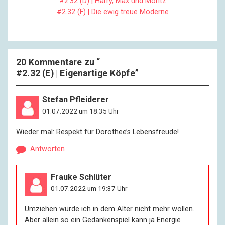
#2.32 (D) | Harry, Max und Moritz
#2.32 (F) | Die ewig treue Moderne
20 Kommentare zu “
#2.32 (E) | Eigenartige Köpfe
”
Stefan Pfleiderer
01.07.2022 um 18:35 Uhr
Wieder mal: Respekt für Dorothee’s Lebensfreude!
Antworten
Frauke Schlüter
01.07.2022 um 19:37 Uhr
Umziehen würde ich in dem Alter nicht mehr wollen.
Aber allein so ein Gedankenspiel kann ja Energie