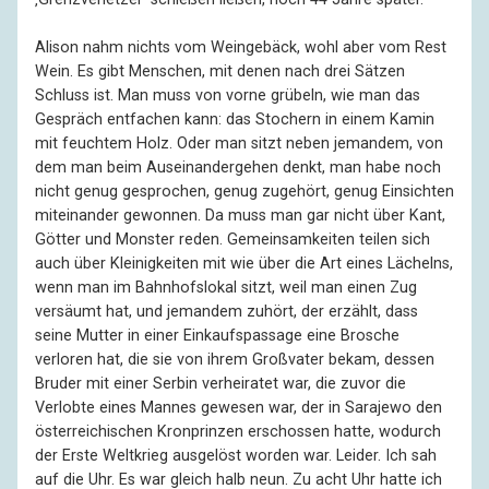
Alison nahm nichts vom Weingebäck, wohl aber vom Rest
Wein. Es gibt Menschen, mit denen nach drei Sätzen
Schluss ist. Man muss von vorne grübeln, wie man das
Gespräch entfachen kann: das Stochern in einem Kamin
mit feuchtem Holz. Oder man sitzt neben jemandem, von
dem man beim Auseinandergehen denkt, man habe noch
nicht genug gesprochen, genug zugehört, genug Einsichten
miteinander gewonnen. Da muss man gar nicht über Kant,
Götter und Monster reden. Gemeinsamkeiten teilen sich
auch über Kleinigkeiten mit wie über die Art eines Lächelns,
wenn man im Bahnhofslokal sitzt, weil man einen Zug
versäumt hat, und jemandem zuhört, der erzählt, dass
seine Mutter in einer Einkaufspassage eine Brosche
verloren hat, die sie von ihrem Großvater bekam, dessen
Bruder mit einer Serbin verheiratet war, die zuvor die
Verlobte eines Mannes gewesen war, der in Sarajewo den
österreichischen Kronprinzen erschossen hatte, wodurch
der Erste Weltkrieg ausgelöst worden war. Leider. Ich sah
auf die Uhr. Es war gleich halb neun. Zu acht Uhr hatte ich