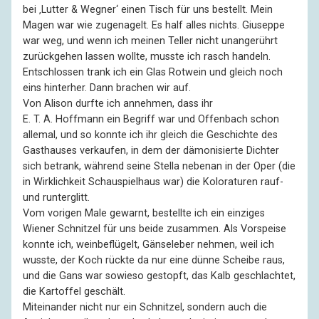
bei ‚Lutter & Wegner‘ einen Tisch für uns bestellt. Mein
Magen war wie zugenagelt. Es half alles nichts. Giuseppe
war weg, und wenn ich meinen Teller nicht unangerührt
zurückgehen lassen wollte, musste ich rasch handeln.
Entschlossen trank ich ein Glas Rotwein und gleich noch
eins hinterher. Dann brachen wir auf.
Von Alison durfte ich annehmen, dass ihr
E. T. A. Hoffmann ein Begriff war und Offenbach schon
allemal, und so konnte ich ihr gleich die Geschichte des
Gasthauses verkaufen, in dem der dämonisierte Dichter
sich betrank, während seine Stella nebenan in der Oper (die
in Wirklichkeit Schauspielhaus war) die Koloraturen rauf-
und runterglitt.
Vom vorigen Male gewarnt, bestellte ich ein einziges
Wiener Schnitzel für uns beide zusammen. Als Vorspeise
konnte ich, weinbeflügelt, Gänseleber nehmen, weil ich
wusste, der Koch rückte da nur eine dünne Scheibe raus,
und die Gans war sowieso gestopft, das Kalb geschlachtet,
die Kartoffel geschält.
Miteinander nicht nur ein Schnitzel, sondern auch die