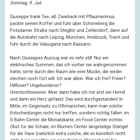
Sonntag, 9. Juli
Giuseppe trank Tee, aß Zwieback mit Pflaumenmus,
packte seinen Koffer und fuhr über Schöneberg die
Potsdamer Straße nach Steglitz und Zehlendorf, dann auf
die Autobahn nach Leipzig, München, Innsbruck, Trient und
fuhr durch die Valsugana nach Bassano.
Nach Giuseppes Auszug war es sehr still. Nur ein
elektrisches Summen, das ich vorher nie wahrgenommen
hatte, sirrte durch den Raum wie eine Mücke, die weder
stechen noch fort will. Ich war allein. War ich frei? Freier?
Hilfloser? Ungebundener?
Unentschlossener. Aber dann habe ich mir erst ein Hemd
und dann ein Herz gefasst: Das wird durchgestanden! In
Mitte, im Gegensatz zu Othmarschen, kann man solche
Entscheidungen nicht nur treffen, sondern richtig fällen: im
S-Bahn-Center die Monatskarte, im Food-Center echtes
Obst für die Schale, im Blumen-Center langstielige Stängel
für die Vase (natürlich extra solche, die es künstlich nicht