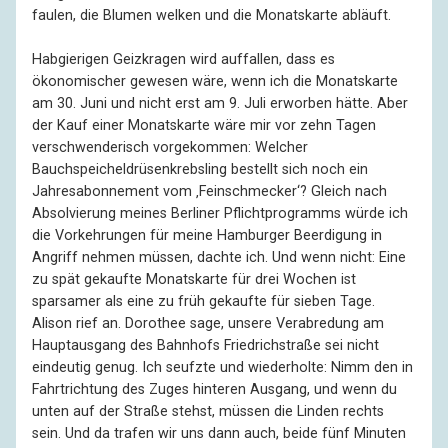
faulen, die Blumen welken und die Monatskarte abläuft.
Habgierigen Geizkragen wird auffallen, dass es
ökonomischer gewesen wäre, wenn ich die Monatskarte
am 30. Juni und nicht erst am 9. Juli erworben hätte. Aber
der Kauf einer Monatskarte wäre mir vor zehn Tagen
verschwenderisch vorgekommen: Welcher
Bauchspeicheldrüsenkrebsling bestellt sich noch ein
Jahresabonnement vom ‚Feinschmecker‘? Gleich nach
Absolvierung meines Berliner Pflichtprogramms würde ich
die Vorkehrungen für meine Hamburger Beerdigung in
Angriff nehmen müssen, dachte ich. Und wenn nicht: Eine
zu spät gekaufte Monatskarte für drei Wochen ist
sparsamer als eine zu früh gekaufte für sieben Tage.
Alison rief an. Dorothee sage, unsere Verabredung am
Hauptausgang des Bahnhofs Friedrichstraße sei nicht
eindeutig genug. Ich seufzte und wiederholte: Nimm den in
Fahrtrichtung des Zuges hinteren Ausgang, und wenn du
unten auf der Straße stehst, müssen die Linden rechts
sein. Und da trafen wir uns dann auch, beide fünf Minuten