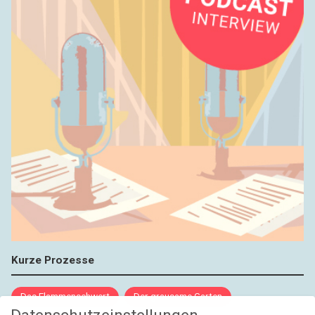
Kurze Prozesse
Das Flammenschwert
Der grausame Garten