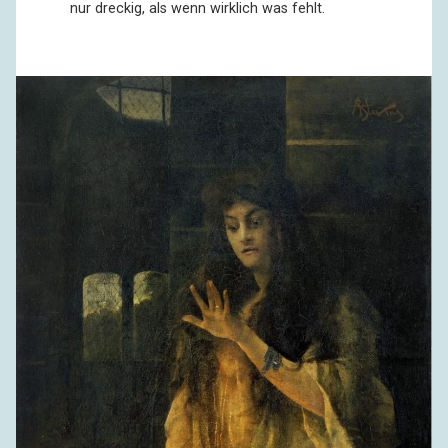
nur dreckig, als wenn wirklich was fehlt.