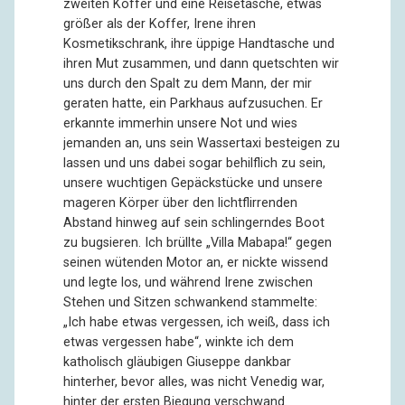
zweiten Koffer und eine Reisetasche, etwas
größer als der Koffer, Irene ihren
Kosmetikschrank, ihre üppige Handtasche und
ihren Mut zusammen, und dann quetschten wir
uns durch den Spalt zu dem Mann, der mir
geraten hatte, ein Parkhaus aufzusuchen. Er
erkannte immerhin unsere Not und wies
jemanden an, uns sein Wassertaxi besteigen zu
lassen und uns dabei sogar behilflich zu sein,
unsere wuchtigen Gepäckstücke und unsere
mageren Körper über den lichtflirrenden
Abstand hinweg auf sein schlingerndes Boot
zu bugsieren. Ich brüllte „Villa Mabapa!“ gegen
seinen wütenden Motor an, er nickte wissend
und legte los, und während Irene zwischen
Stehen und Sitzen schwankend stammelte:
„Ich habe etwas vergessen, ich weiß, dass ich
etwas vergessen habe“, winkte ich dem
katholisch gläubigen Giuseppe dankbar
hinterher, bevor alles, was nicht Venedig war,
hinter der ersten Biegung verschwand.