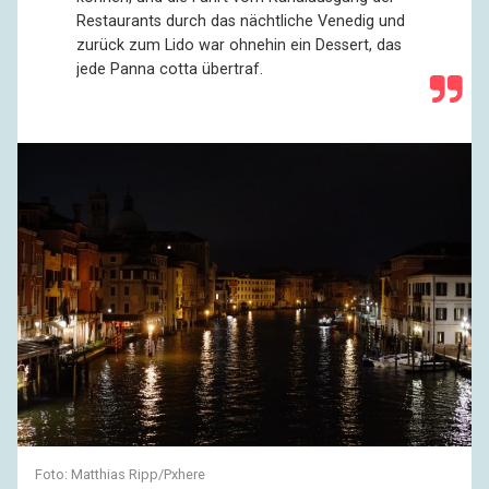
Restaurants durch das nächtliche Venedig und
zurück zum Lido war ohnehin ein Dessert, das
jede Panna cotta übertraf.
Foto: Matthias Ripp/Pxhere