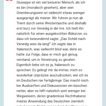
Giuseppe ist ein viel besserer Mensch, als ich
es bin (moralisch gesehen), aber sein
Orientierungssinn ist vielleicht etwas weniger
ausgeprägt als meiner. Wir fuhren ja nun ab
Trient durch seine Westentasche und deshalb
erst kurz vor Venedig in die Irre. Ich hielt ihn
natürlich für einen ausgekochten Abkürzer, so
dass ich bewundernd sagte: „Das Schild nach
Venedig wies da lang!“ Ich sagte das in
Italienisch, was vielleicht blöd war, denn es
hatte zur Folge, dass er mich gut genug
verstand, um in Verwirrung zu geraten.
Eigentlich liebe ich es ja, Italienisch zu
sprechen: Es gelingt mir da immer, mich so
wunderbar unpräzise auszudrücken, wie ich es
im Deutschen nie fertigbringe. Das macht mich
bei Auskünften und Diskussionen ein bisschen
netter, aber es hilft natürlich weit weniger bei
Wegweisern, deren gnadenlose Rechthaberei
meiner Anwendung des Deutschen ziemlich