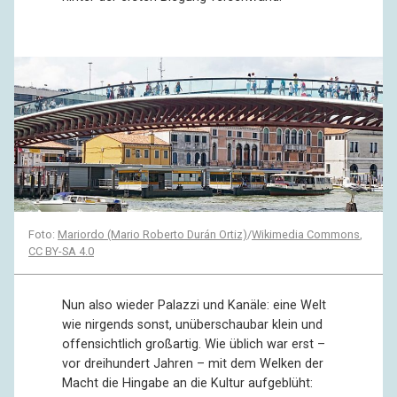
Foto:
Mariordo (Mario Roberto Durán Ortiz)
/
Wikimedia Commons
,
CC BY-SA 4.0
Nun also wieder Palazzi und Kanäle: eine Welt
wie nirgends sonst, unüberschaubar klein und
offensichtlich großartig. Wie üblich war erst –
vor dreihundert Jahren – mit dem Welken der
Macht die Hingabe an die Kultur aufgeblüht: