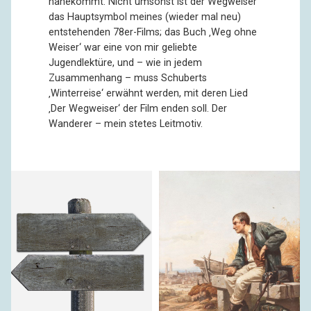
nahekommt. Nicht umsonst ist der Wegweiser
das Hauptsymbol meines (wieder mal neu)
entstehenden 78er-Films; das Buch ‚Weg ohne
Weiser‘ war eine von mir geliebte
Jugendlektüre, und – wie in jedem
Zusammenhang – muss Schuberts
‚Winterreise‘ erwähnt werden, mit deren Lied
‚Der Wegweiser‘ der Film enden soll. Der
Wanderer – mein stetes Leitmotiv.