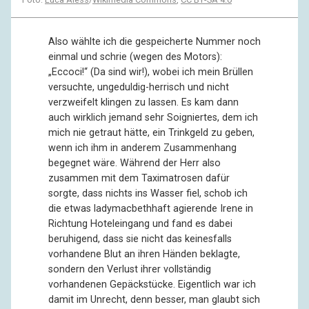
Also wählte ich die gespeicherte Nummer noch
einmal und schrie (wegen des Motors):
„Eccoci!“ (Da sind wir!), wobei ich mein Brüllen
versuchte, ungeduldig-herrisch und nicht
verzweifelt klingen zu lassen. Es kam dann
auch wirklich jemand sehr Soigniertes, dem ich
mich nie getraut hätte, ein Trinkgeld zu geben,
wenn ich ihm in anderem Zusammenhang
begegnet wäre. Während der Herr also
zusammen mit dem Taximatrosen dafür
sorgte, dass nichts ins Wasser fiel, schob ich
die etwas ladymacbethhaft agierende Irene in
Richtung Hoteleingang und fand es dabei
beruhigend, dass sie nicht das keinesfalls
vorhandene Blut an ihren Händen beklagte,
sondern den Verlust ihrer vollständig
vorhandenen Gepäckstücke. Eigentlich war ich
damit im Unrecht, denn besser, man glaubt sich