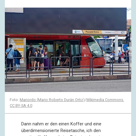
Foto:
Mariordo (Mario Roberto Durán Ortiz)
/
Wikimedia Commons
,
CC BY-SA 4.0
Dann nahm er den einen Koffer und eine
überdimensionierte Reisetasche, ich den