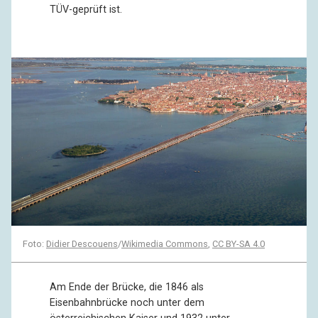
TÜV-geprüft ist.
Foto:
Didier Descouens
/
Wikimedia Commons
,
CC BY-SA 4.0
Am Ende der Brücke, die 1846 als
Eisenbahnbrücke noch unter dem