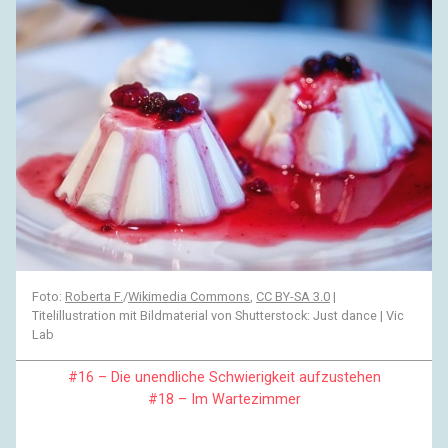
Foto:
Roberta F.
/
Wikimedia Commons
,
CC BY-SA 3.0
|
Titelillustration mit Bildmaterial von Shutterstock: Just dance | Vic
Lab
#16 – Die unendliche Schwierigkeit aufzustehen
#18 – Im Wartezimmer