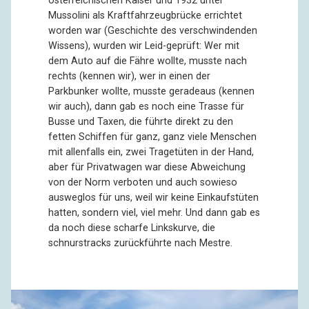
österreichischen Kaiser und 1932 unter
Mussolini als Kraftfahrzeugbrücke errichtet
worden war (Geschichte des verschwindenden
Wissens), wurden wir Leid-geprüft: Wer mit
dem Auto auf die Fähre wollte, musste nach
rechts (kennen wir), wer in einen der
Parkbunker wollte, musste geradeaus (kennen
wir auch), dann gab es noch eine Trasse für
Busse und Taxen, die führte direkt zu den
fetten Schiffen für ganz, ganz viele Menschen
mit allenfalls ein, zwei Tragetüten in der Hand,
aber für Privatwagen war diese Abweichung
von der Norm verboten und auch sowieso
ausweglos für uns, weil wir keine Einkaufstüten
hatten, sondern viel, viel mehr. Und dann gab es
da noch diese scharfe Linkskurve, die
schnurstracks zurückführte nach Mestre.