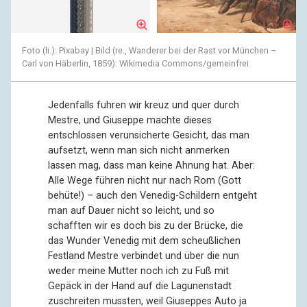
Foto (li.): Pixabay | Bild (re., Wanderer bei der Rast vor München –
Carl von Häberlin, 1859): Wikimedia Commons/gemeinfrei
Jedenfalls fuhren wir kreuz und quer durch
Mestre, und Giuseppe machte dieses
entschlossen verunsicherte Gesicht, das man
aufsetzt, wenn man sich nicht anmerken
lassen mag, dass man keine Ahnung hat. Aber:
Alle Wege führen nicht nur nach Rom (Gott
behüte!) – auch den Venedig-Schildern entgeht
man auf Dauer nicht so leicht, und so
schafften wir es doch bis zu der Brücke, die
das Wunder Venedig mit dem scheußlichen
Festland Mestre verbindet und über die nun
weder meine Mutter noch ich zu Fuß mit
Gepäck in der Hand auf die Lagunenstadt
zuschreiten mussten, weil Giuseppes Auto ja