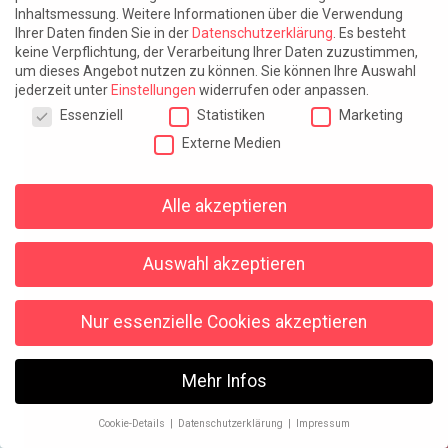
Inhaltsmessung.
Weitere Informationen über die Verwendung
Ihrer Daten finden Sie in der
Datenschutzerklärung
.
Es besteht
keine Verpflichtung, der Verarbeitung Ihrer Daten zuzustimmen,
um dieses Angebot nutzen zu können.
Sie können Ihre Auswahl
jederzeit unter
Einstellungen
widerrufen oder anpassen.
Datenschutzeinstellungen
Essenziell
Statistiken
Marketing
Externe Medien
Alle akzeptieren
Auswahl akzeptieren
Nur essenzielle Cookies akzeptieren
Mehr Infos
Cookie-Details
Datenschutzerklärung
Impressum
Datenschutzeinstellungen