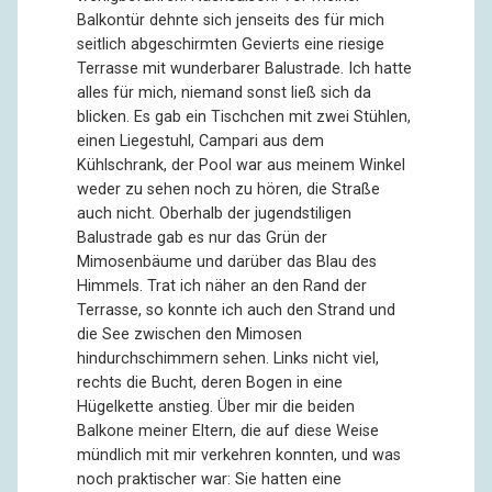
Balkontür dehnte sich jenseits des für mich
seitlich abgeschirmten Gevierts eine riesige
Terrasse mit wunderbarer Balustrade. Ich hatte
alles für mich, niemand sonst ließ sich da
blicken. Es gab ein Tischchen mit zwei Stühlen,
einen Liegestuhl, Campari aus dem
Kühlschrank, der Pool war aus meinem Winkel
weder zu sehen noch zu hören, die Straße
auch nicht. Oberhalb der jugendstiligen
Balustrade gab es nur das Grün der
Mimosenbäume und darüber das Blau des
Himmels. Trat ich näher an den Rand der
Terrasse, so konnte ich auch den Strand und
die See zwischen den Mimosen
hindurchschimmern sehen. Links nicht viel,
rechts die Bucht, deren Bogen in eine
Hügelkette anstieg. Über mir die beiden
Balkone meiner Eltern, die auf diese Weise
mündlich mit mir verkehren konnten, und was
noch praktischer war: Sie hatten eine