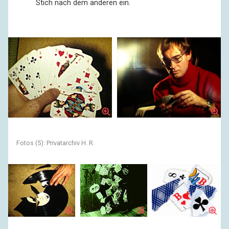
Stich nach dem anderen ein.
Fotos (5): Privatarchiv H. R.