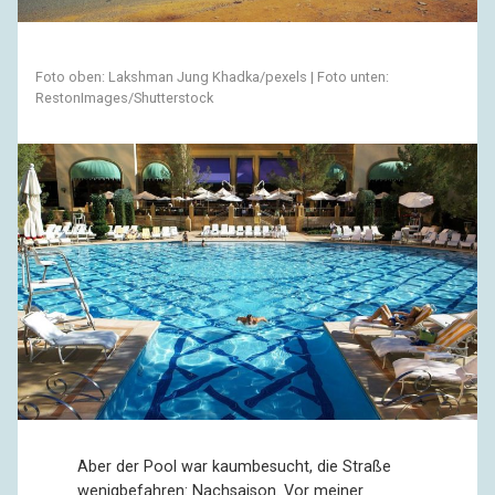
Foto oben: Lakshman Jung Khadka/pexels | Foto unten:
RestonImages/Shutterstock
Aber der Pool war kaumbesucht, die Straße
wenigbefahren: Nachsaison. Vor meiner