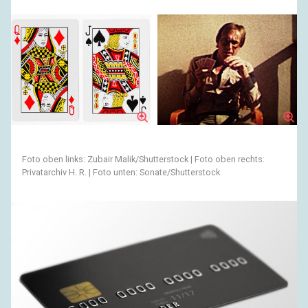
Foto oben links: Zubair Malik/Shutterstock | Foto oben rechts:
Privatarchiv H. R. | Foto unten: Sonate/Shutterstock