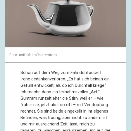
Foto: asifakbar/Shutterstock
Schon auf dem Weg zum Fahrstuhl äußert
Irene gedankenverloren: „Es hat sich beinah ein
Gefühl entwickelt, als ob ich Durchfall kriege.“
Ich mache dann ein teilnahmsvolles „Ach“.
Guntram runzelt eher die Stirn, weil er – wie
früher nie, jetzt aber so oft – mit Verstopfung
rechnet. Sie sind beide eingekeilt in ihr eigenes
Befinden, was traurig, aber nicht zu ändern ist
und mir ausreichend Zeit lässt, mich zu
rasieren, zu waschen, einzucremen und auf der