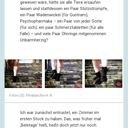
gewesen wäre, hätte sie alle Tiere ersaufen
lassen und stattdessen ein Paar Stützstrümpfe,
ein Paar Wadenwickel (für Guntram);
Psychopharmaka – ein Paar von jeder Sorte
(für sich); ein paar Schmerztabletten (für alle
Fälle) – und viele Paar Ohrringe mitgenommen.
Unbarmherzig?
Fotos (3): Privatarchiv H. R.
Ich war zunächst entrüstet, ein Zimmer im
ersten Stock zu haben. Das, was früher mal
‚Beletage‘ hieß, heißt doch jetzt nur noch: