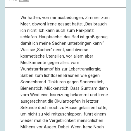
Wir hatten, von mir ausbedungen, Zimmer zum
Meer, obwohl Irene gesagt hatte: „Das brauch
ich nicht. Ich kann auch zum Parkplatz
schlafen. Hauptsache, das Bad ist groß genug,
damit ich meine Sachen unterbringen kann.“
Was sie ‚Sachen‘ nennt, sind diverse
kosmetische Utensilien, vor allem aber
Medikamente gegen alles, vom
Wundstarrkrampf bis zur Lebertranallergie;
Salben zum lichtlosen Bräunen wie gegen
Sonnenbrand. Tinkturen gegen Sonnenstich,
Bienenstich, Mückenstich. Dass Guntram dann
vom Wind eine Irisreizung bekommt und Irene
ausgerechnet die Okulartropfen in letzter
Sekunde doch noch zu Hause gelassen hatte,
um nicht zu viel mitzuschleppen, führt einem
wieder mal die Vergeblichkeit menschlichen
Mühens vor Augen. Dabei: Wenn Irene Noah