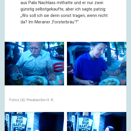
aus Palis Nachlass mithatte und er nur zwei
günstig selbstgekaufte, aber ich sagte patzig:
„Wo soll ich sie denn sonst tragen, wenn nicht
da? Im Meraner ‚Forsterbräu‘?“
Fotos (4): Privatarchiv H. R.