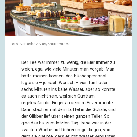
Foto: Kartashov Stas/Shutterstock
Der Tee war immer zu wenig, die Eier immer zu
weich, egal wie viele Minuten man vorgab. Man
hätte meinen können, das Küchenpersonal
legte sie – je nach Wunsch – vier, fünf oder
sechs Minuten ins kalte Wasser, aber so konnte
es auch nicht sein, weil sich Guntram
regelmäßig die Finger an seinem Ei verbrannte.
Dann stach er mit dem Löffel in die Schale, und
der Glibber lief über seinen ganzen Teller. So
ging das bis zum letzten Tag. Irene war in der
zweiten Woche auf Rührei umgestiegen, von
dem sie glaubte, dass es mit Wasser verquirltes