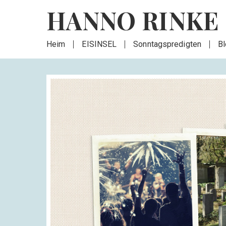
HANNO RINKE
Heim
EISINSEL
Sonntagspredigten
B