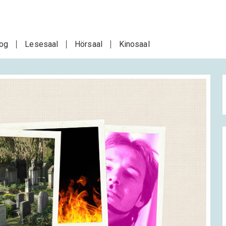
log
Lesesaal
Hörsaal
Kinosaal