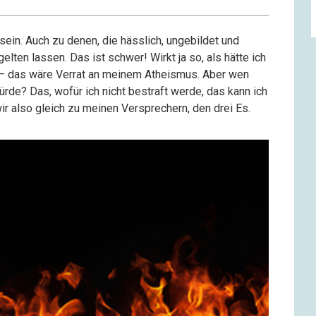
ein. Auch zu denen, die hässlich, ungebildet und
ten lassen. Das ist schwer! Wirkt ja so, als hätte ich
 – das wäre Verrat an meinem Atheismus. Aber wen
ürde? Das, wofür ich nicht bestraft werde, das kann ich
r also gleich zu meinen Versprechern, den drei Es.