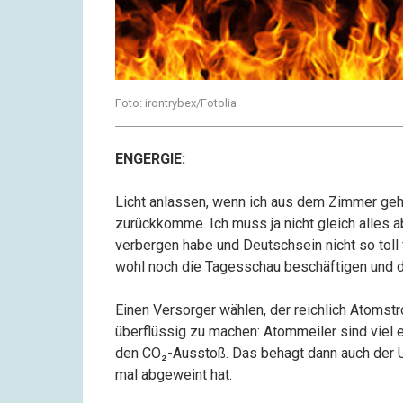
Foto: irontrybex/Fotolia
ENGERGIE:
Licht anlassen, wenn ich aus dem Zimmer gehe
zurückkomme. Ich muss ja nicht gleich alles a
verbergen habe und Deutschsein nicht so toll 
wohl noch die Tagesschau beschäftigen und d
Einen Versorger wählen, der reichlich Atoms
überflüssig zu machen: Atommeiler sind viel e
den CO₂-Ausstoß. Das behagt dann auch der U
mal abgeweint hat.