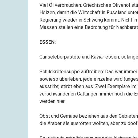
Viel Öl verbrauchen: Griechisches Olivenöl sta
Heizen, damit die Wirtschaft in Russland unte
Regierung wieder in Schwung kommt. Nicht i
Massen stellen eine Bedrohung für Nachbarst
ESSEN:
Gänseleberpastete und Kaviar essen, solange 
Schildkrötensuppe auftreiben: Das war immer
sowieso überleben, jede einzelne wird (unges
ausstirbt, stirbt eben aus. Zwei Exemplare i
verschwundenen Gattungen immer noch die Er
werden hier.
Obst und Gemüse beziehen aus den Gebieten, 
die Araber sie ausrotten wollten, aber zu doo