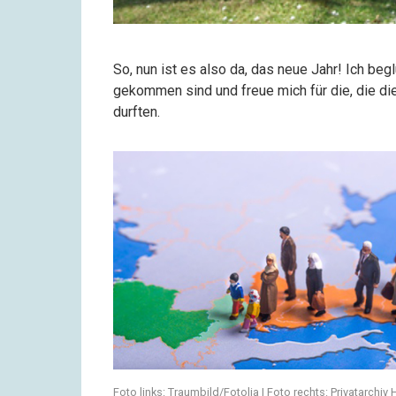
So, nun ist es also da, das neue Jahr! Ich be
gekommen sind und freue mich für die, die d
durften.
Foto links: Traumbild/Fotolia | Foto rechts: Privatarchiv H