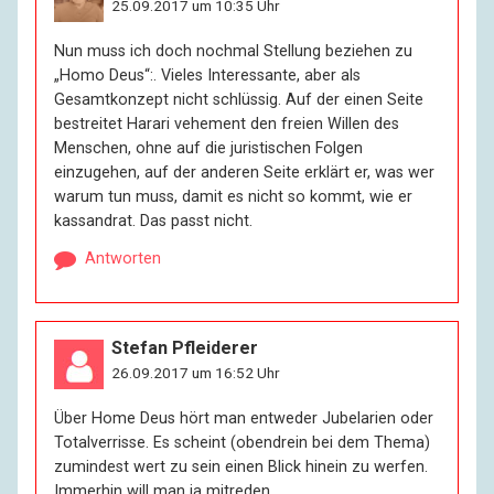
25.09.2017 um 10:35 Uhr
Nun muss ich doch nochmal Stellung beziehen zu
„Homo Deus“:. Vieles Interessante, aber als
Gesamtkonzept nicht schlüssig. Auf der einen Seite
bestreitet Harari vehement den freien Willen des
Menschen, ohne auf die juristischen Folgen
einzugehen, auf der anderen Seite erklärt er, was wer
warum tun muss, damit es nicht so kommt, wie er
kassandrat. Das passt nicht.
Antworten
Stefan Pfleiderer
26.09.2017 um 16:52 Uhr
Über Home Deus hört man entweder Jubelarien oder
Totalverrisse. Es scheint (obendrein bei dem Thema)
zumindest wert zu sein einen Blick hinein zu werfen.
Immerhin will man ja mitreden…