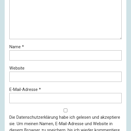
Name
*
Website
E-Mail-Adresse
*
Die
Datenschutzerklärung
habe ich gelesen und akzeptiere
sie. Um meinen Namen, E-Mail-Adresse und Website in
diesem Browser zu speichern, bis ich wieder kommentiere,