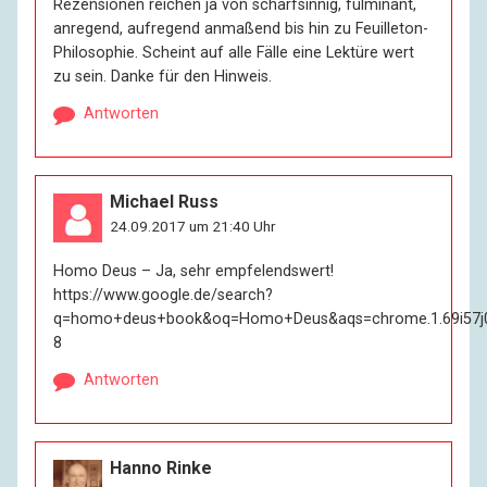
Rezensionen reichen ja von scharfsinnig, fulminant,
anregend, aufregend anmaßend bis hin zu Feuilleton-
Philosophie. Scheint auf alle Fälle eine Lektüre wert
zu sein. Danke für den Hinweis.
Antworten
Michael Russ
24.09.2017 um 21:40 Uhr
Homo Deus – Ja, sehr empfelendswert!
https://www.google.de/search?
q=homo+deus+book&oq=Homo+Deus&aqs=chrome.1.69i57j0l
8
Antworten
Hanno Rinke