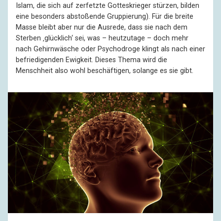
Islam, die sich auf zerfetzte Gotteskrieger stürzen, bilden
eine besonders abstoßende Gruppierung). Für die breite
Masse bleibt aber nur die Ausrede, dass sie nach dem
Sterben ‚glücklich‘ sei, was – heutzutage – doch mehr
nach Gehirnwäsche oder Psychodroge klingt als nach einer
befriedigenden Ewigkeit. Dieses Thema wird die
Menschheit also wohl beschäftigen, solange es sie gibt.