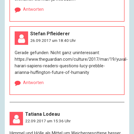
Antworten
Stefan Pfleiderer
26.09.2017 um 18:40 Uhr
Gerade gefunden. Nicht ganz uninteressant:
https://www.theguardian.com/culture/2017/mar/19/yuval-
harari-sapiens-readers-questions-lucy-prebble-
arianna-huffington-future-of-humanity
Antworten
Tatiana Lodeau
22.09.2017 um 15:36 Uhr
Himmel und Hölle als Mittel um Weichergesottene besser