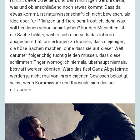
Furcht, davor zu leiden, und dem mulmigen Gefühl davor,
was und ob anschließend noch etwas kommt. Dass da
etwas kommt, ist naturwissenschaftlich nicht bewiesen, als
Idee aber für Pflanzen und Tiere sehr tröstlich; denn was
soll bei denen schon schiefgehen? Für den Menschen ist
die Sache heikler, weil er sich einerseits das Inferno
ausgedacht hat, um ertragen zu können, dass diejenigen,
die böse Sachen machen, ohne dass sie auf dieser Welt
darunter folgerichtig tüchtig leiden müssen, dass diese
schlimmen Finger womöglich niemals, überhaupt niemals,
bestraft werden könnten. Wäre das fies! Ganz Abgefeimte
werden ja nicht mal von ihrem eigenen Gewissen belästigt,
selbst wenn Kommissare und Kardinäle sich das so
erträumen.